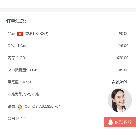
订单汇总：
地域:
香港1区(BGP)
¥0.00
CPU:
1 Cores
¥8.00
内存:
1 GB
¥20.00
SSD数据盘:
10GB
¥5.00
带宽值:
5Mbps
¥5.00
网络类型:
VPC网络
¥0.00
镜像:
CentOS-7.6.1810-x64
¥0.00
公网 IP:
1个
¥0.00