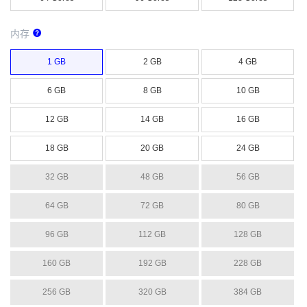
内存
1 GB
2 GB
4 GB
6 GB
8 GB
10 GB
12 GB
14 GB
16 GB
18 GB
20 GB
24 GB
32 GB
48 GB
56 GB
64 GB
72 GB
80 GB
96 GB
112 GB
128 GB
160 GB
192 GB
228 GB
256 GB
320 GB
384 GB