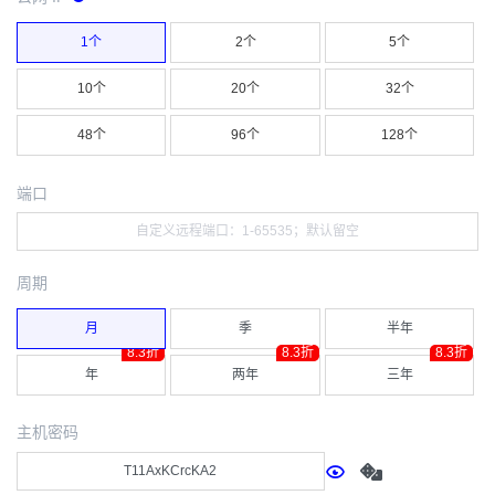
1个
2个
5个
10个
20个
32个
48个
96个
128个
端口
周期
月
季
半年
8.3折
8.3折
8.3折
年
两年
三年
主机密码