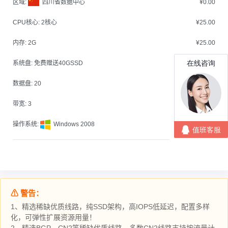
区域:
四川省数据中心
¥0.00
CPU核心:
2核心
¥25.00
内存:
2G
¥25.00
系统盘:
免费赠送40GSSD
¥0.00
数据盘:
20
¥0.00
带宽:
3
¥0.00
操作系统:
Windows 2008
¥0.00
⚠ 警告：
1、精选稀缺优质线路，纯SSD架构，高IOPS低延迟，配置多样
化，可弹性扩展资源用量！
2、精选BGP、CN2等稀缺优质线路，多数CN2线路支持按流量计