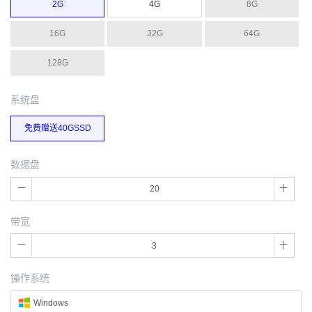
2G
4G
8G
16G
32G
64G
128G
系统盘
免费赠送40GSSD
数据盘
带宽
操作系统
Windows