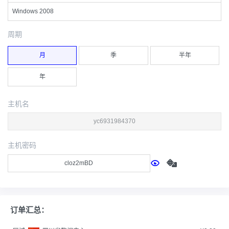
Windows 2008
周期
月
季
半年
年
主机名
主机密码
订单汇总：