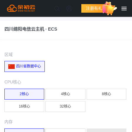
注册有礼
四川绵阳电信云主机 · ECS
区域
四川省数据中心
CPU核心
2核心
4核心
8核心
16核心
32核心
内存