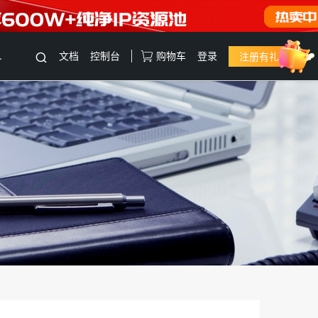
.
文档
控制台
购物车
登录
注册有礼
云服务器
直达热门产品
产品
控制台
云服务器
电商云主机
站群服务器
高防服务器