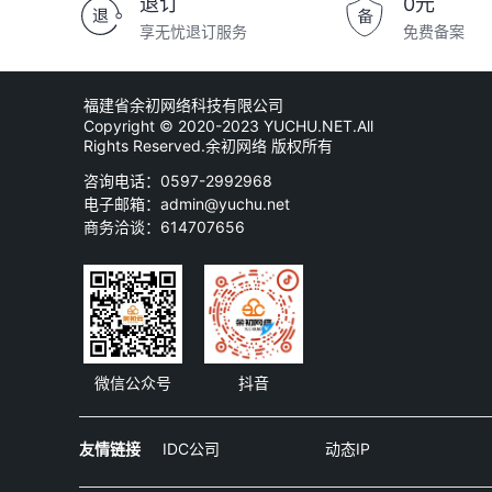
退订
0元
享无忧退订服务
免费备案
福建省余初网络科技有限公司
Copyright © 2020-2023 YUCHU.NET.All
Rights Reserved.余初网络 版权所有
咨询电话：0597-2992968
电子邮箱：admin@yuchu.net
商务洽谈：614707656
微信公众号
抖音
友情链接
IDC公司
动态IP